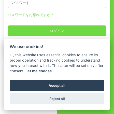
パスワードをお忘れですか？
ログイン
アカウントを持っていませんか？
登録する
We use cookies!
Hi, this website uses essential cookies to ensure its
proper operation and tracking cookies to understand
how you interact with it. The latter will be set only after
consent.
Let me choose
Accept all
Reject all
© 2026 WhatShop